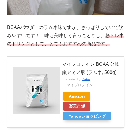
BCAAパウダーのラムネ味ですが、さっぱりしていて飲
みやすいです！ 味も美味しく言うことなし。
筋トレ中
のドリンクとして、とてもおすすめの商品です。
マイプロテイン BCAA 分岐
鎖アミノ酸 (ラムネ, 500g)
created by
Rinker
マイプロテイン
Amazon
楽天市場
Yahooショッピング