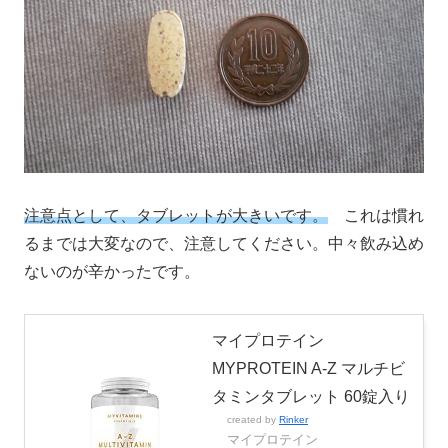
注意点として、タブレットが大きいです。
これは慣れ
るまでは大変なので、注意してください。中々飲み込め
ないのが辛かったです。
マイプロテイン
MYPROTEIN A-Z マルチビ
タミンタブレット 60錠入り
created by
Rinker
マイプロテイン