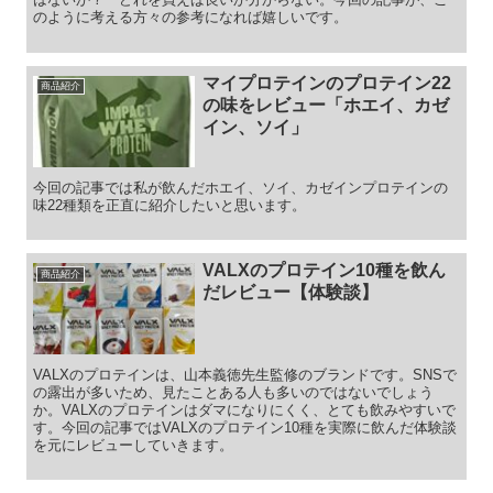
のように考える方々の参考になれば嬉しいです。
マイプロテインのプロテイン22
商品紹介
の味をレビュー「ホエイ、カゼ
イン、ソイ」
今回の記事では私が飲んだホエイ、ソイ、カゼインプロテインの
味22種類を正直に紹介したいと思います。
VALXのプロテイン10種を飲ん
商品紹介
だレビュー【体験談】
VALXのプロテインは、山本義徳先生監修のブランドです。SNSで
の露出が多いため、見たことある人も多いのではないでしょう
か。VALXのプロテインはダマになりにくく、とても飲みやすいで
す。今回の記事ではVALXのプロテイン10種を実際に飲んだ体験談
を元にレビューしていきます。