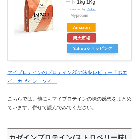
ート 1kg 1Kg
created by
Rinker
Myprotein
Amazon
楽天市場
Yahooショッピング
マイプロテインのプロテイン20の味をレビュー「ホエ
イ、カゼイン、ソイ」
こちらでは、他にもマイプロテインの味の感想をまとめ
ています。併せて読んでみてください。
カゼインプロテイン(ストロベリー味)