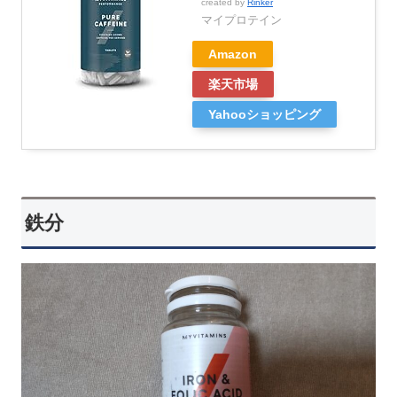
created by
Rinker
マイプロテイン
Amazon
楽天市場
Yahooショッピング
鉄分