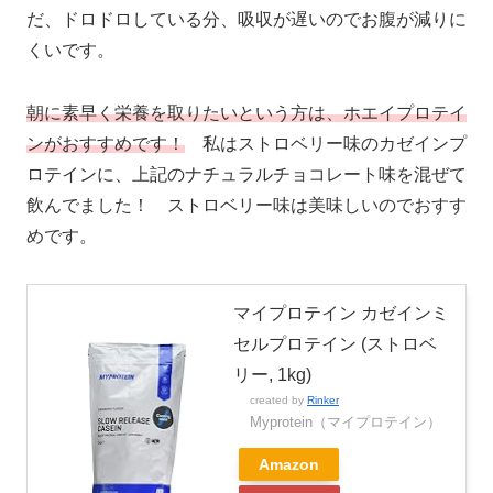
だ、ドロドロしている分、吸収が遅いのでお腹が減りに
くいです。
朝に素早く栄養を取りたいという方は、ホエイプロテイ
ンがおすすめです！
私はストロベリー味のカゼインプ
ロテインに、上記のナチュラルチョコレート味を混ぜて
飲んでました！ ストロベリー味は美味しいのでおすす
めです。
マイプロテイン カゼインミ
セルプロテイン (ストロベ
リー, 1kg)
created by
Rinker
Myprotein（マイプロテイン）
Amazon