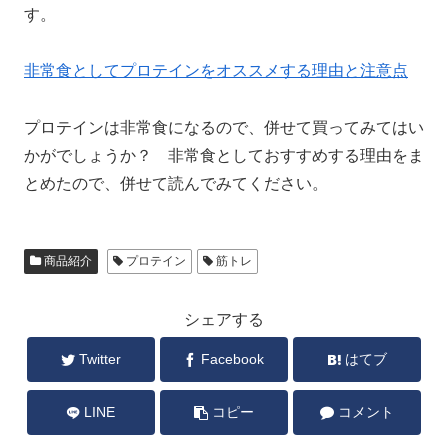
す。
非常食としてプロテインをオススメする理由と注意点
プロテインは非常食になるので、併せて買ってみてはい
かがでしょうか？ 非常食としておすすめする理由をま
とめたので、併せて読んでみてください。
商品紹介
プロテイン
筋トレ
シェアする
Twitter
Facebook
はてブ
LINE
コピー
コメント