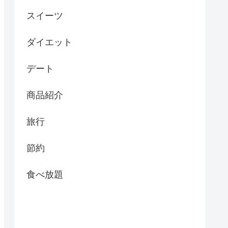
スイーツ
ダイエット
デート
商品紹介
旅行
節約
食べ放題