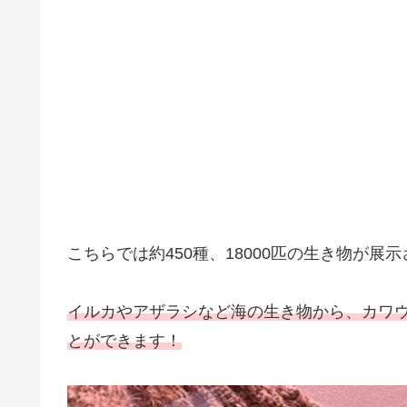
こちらでは約450種、18000匹の生き物が展
イルカやアザラシなど海の生き物から、カワ
とができます！