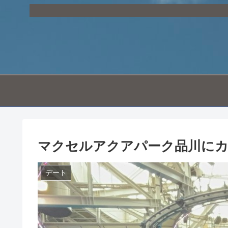
マクセルアクアパーク品川にカ
デート