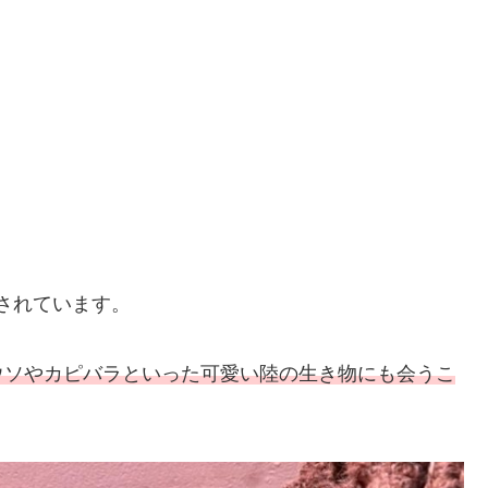
示されています。
ウソやカピバラといった可愛い陸の生き物にも会うこ