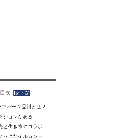
目次
クアパーク品川とは？
クションがある
光と生き物のコラボ
ミックなイルカショー