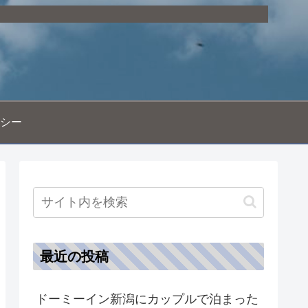
シー
最近の投稿
ドーミーイン新潟にカップルで泊まった